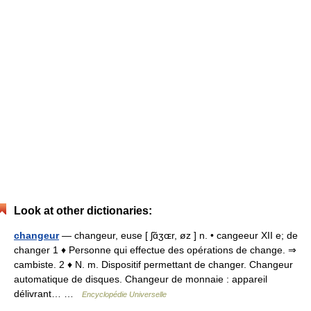
Look at other dictionaries:
changeur
— changeur, euse [ ʃɑ̃ʒɶr, øz ] n. • cangeeur XII e; de
changer 1 ♦ Personne qui effectue des opérations de change. ⇒
cambiste. 2 ♦ N. m. Dispositif permettant de changer. Changeur
automatique de disques. Changeur de monnaie : appareil
délivrant… …
Encyclopédie Universelle