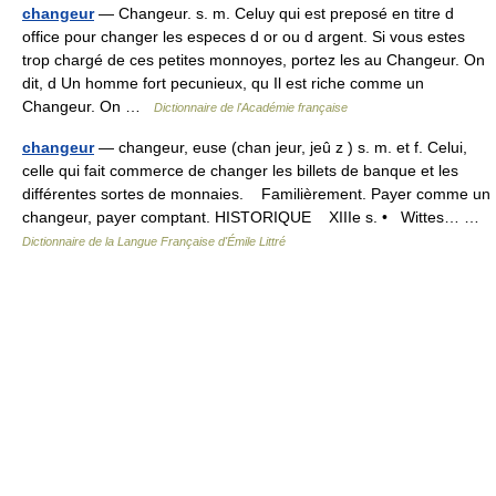
changeur
— Changeur. s. m. Celuy qui est preposé en titre d
office pour changer les especes d or ou d argent. Si vous estes
trop chargé de ces petites monnoyes, portez les au Changeur. On
dit, d Un homme fort pecunieux, qu Il est riche comme un
Changeur. On …
Dictionnaire de l'Académie française
changeur
— changeur, euse (chan jeur, jeû z ) s. m. et f. Celui,
celle qui fait commerce de changer les billets de banque et les
différentes sortes de monnaies. Familièrement. Payer comme un
changeur, payer comptant. HISTORIQUE XIIIe s. • Wittes… …
Dictionnaire de la Langue Française d'Émile Littré